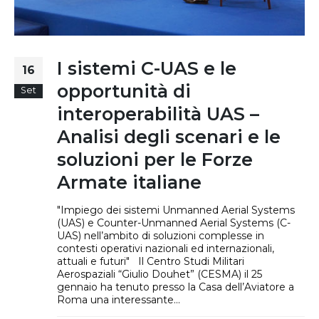
I sistemi C-UAS e le
16
opportunità di
Set
interoperabilità UAS –
Analisi degli scenari e le
soluzioni per le Forze
Armate italiane
"Impiego dei sistemi Unmanned Aerial Systems
(UAS) e Counter-Unmanned Aerial Systems (C-
UAS) nell’ambito di soluzioni complesse in
contesti operativi nazionali ed internazionali,
attuali e futuri" Il Centro Studi Militari
Aerospaziali “Giulio Douhet” (CESMA) il 25
gennaio ha tenuto presso la Casa dell’Aviatore a
Roma una interessante...