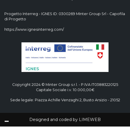
Progetto Interreg - IGNES ID: 0300269 MInter Group Srl - Capofila
di Progetto
https://www.ignesinterreg.com/
Copyright 2024 © Minter Group s.r.l. - P.IVA IT03883220125
Capitale Sociale i.v. 10.000,00€
Sede legale: Piazza Achille Venzaghi 2, Busto Arsizio - 21052
Designed and coded by
LIMEWEB