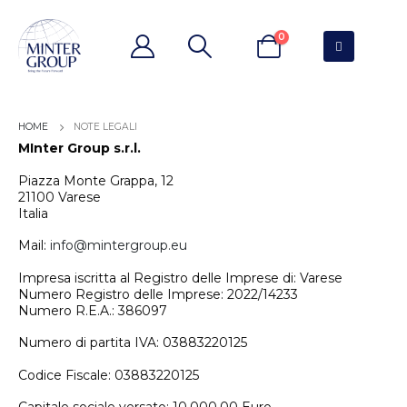
0
NOTE LEGALI
MInter Group s.r.l.
Piazza Monte Grappa, 12
21100 Varese
Italia
Mail:
info@mintergroup.eu
Impresa iscritta al Registro delle Imprese di: Varese
Numero Registro delle Imprese: 2022/14233
Numero R.E.A.: 386097
Numero di partita IVA: 03883220125
Codice Fiscale: 03883220125