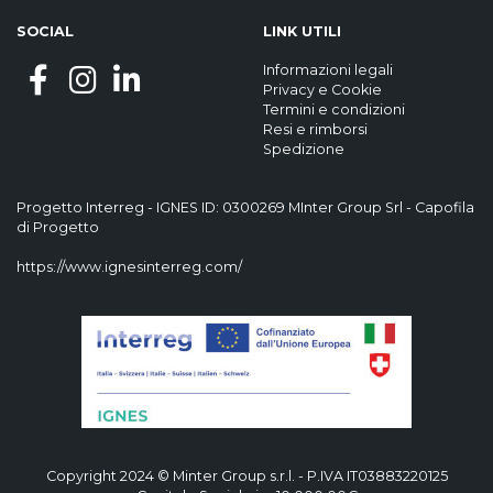
SOCIAL
LINK UTILI
Informazioni legali
Privacy
e
Cookie
Termini e condizioni
Resi e rimborsi
Spedizione
Progetto Interreg - IGNES ID: 0300269 MInter Group Srl - Capofila
di Progetto
https://www.ignesinterreg.com/
Copyright 2024 © Minter Group s.r.l. - P.IVA IT03883220125