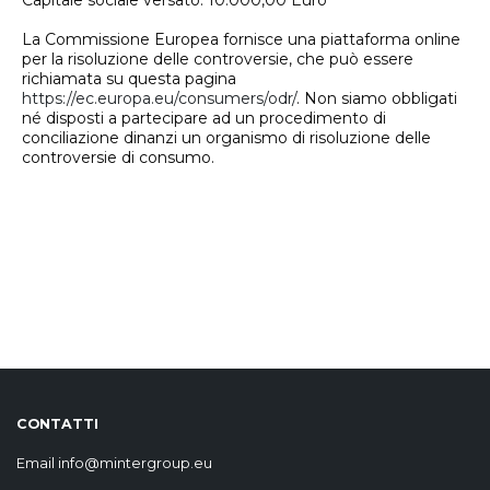
Capitale sociale versato: 10.000,00 Euro
La Commissione Europea fornisce una piattaforma online
per la risoluzione delle controversie, che può essere
richiamata su questa pagina
https://ec.europa.eu/consumers/odr/
. Non siamo obbligati
né disposti a partecipare ad un procedimento di
conciliazione dinanzi un organismo di risoluzione delle
controversie di consumo.
CONTATTI
Email
info@mintergroup.eu