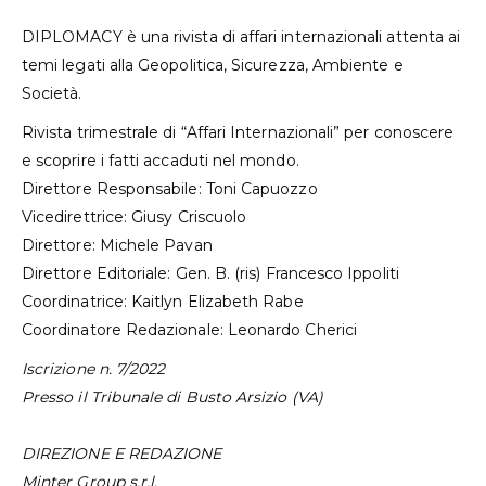
DIPLOMACY è una rivista di affari internazionali attenta ai
temi legati alla Geopolitica, Sicurezza, Ambiente e
Società.
Rivista trimestrale di “Affari Internazionali” per conoscere
e scoprire i fatti accaduti nel mondo.
Direttore Responsabile: Toni Capuozzo
Vicedirettrice: Giusy Criscuolo
Direttore: Michele Pavan
Direttore Editoriale: Gen. B. (ris) Francesco Ippoliti
Coordinatrice: Kaitlyn Elizabeth Rabe
Coordinatore Redazionale: Leonardo Cherici
Iscrizione n. 7/2022
Presso il Tribunale di Busto Arsizio (VA)
DIREZIONE E REDAZIONE
Minter Group s.r.l.