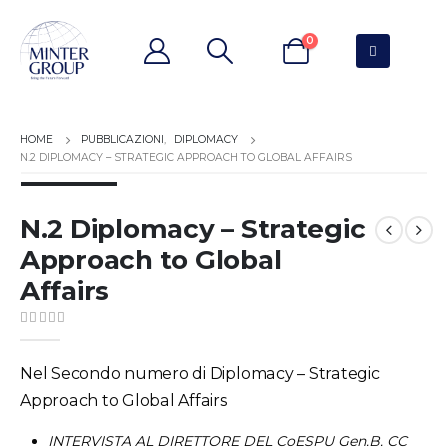
0
PUBBLICAZIONI
,
DIPLOMACY
N.2 DIPLOMACY – STRATEGIC APPROACH TO GLOBAL AFFAIRS
N.2 Diplomacy – Strategic
Approach to Global
Affairs
0
out of 5
Nel Secondo numero di Diplomacy – Strategic
Approach to Global Affairs
INTERVISTA AL DIRETTORE DEL CoESPU
Gen.B. CC