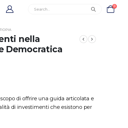
0
TIOPIA
enti nella
e Democratica
copo di offrire una guida articolata e
ità di investimenti che esistono per