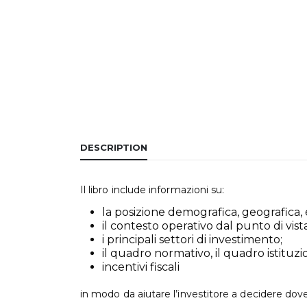
DESCRIPTION
Il libro include informazioni su:
la posizione demografica, geografica, 
il contesto operativo dal punto di vis
i principali settori di investimento;
il quadro normativo, il quadro istituz
incentivi fiscali
in modo da aiutare l’investitore a decidere dov