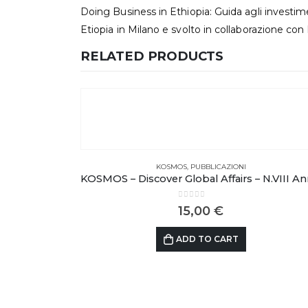
Doing Business in Ethiopia: Guida agli investim
Etiopia in Milano e svolto in collaborazione c
RELATED PRODUCTS
KOSMOS
,
PUBBLICAZIONI
0
out of 5
15,00
€
ADD TO CART