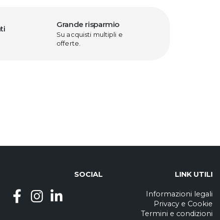
Grande risparmio
ti
Su acquisti multipli e
offerte.
SOCIAL
LINK UTILI
Informazioni legali
Privacy
e
Cookie
Termini e condizioni