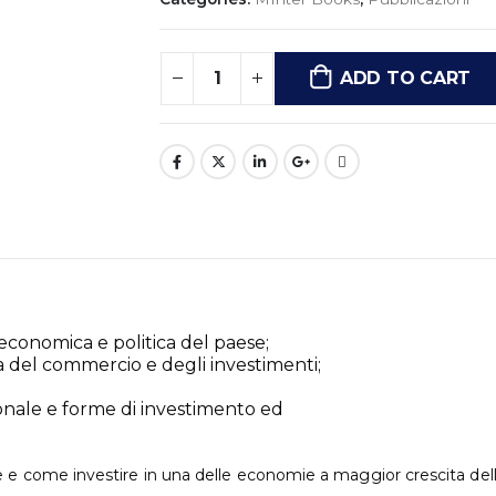
ADD TO CART
economica e politica del paese;
ta del commercio e degli investimenti;
ionale e forme di investimento ed
e e come investire in una delle economie a maggior crescita dell’