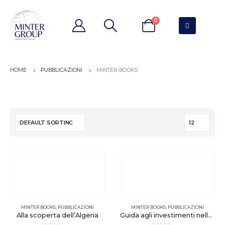
0
PUBBLICAZIONI
MINTER BOOKS
MINTER BOOKS
,
PUBBLICAZIONI
MINTER BOOKS
,
PUBBLICAZIONI
Alla scoperta dell’Algeria
Guida agli investimenti nella Repubblica Federale Democratica d’Etiopia