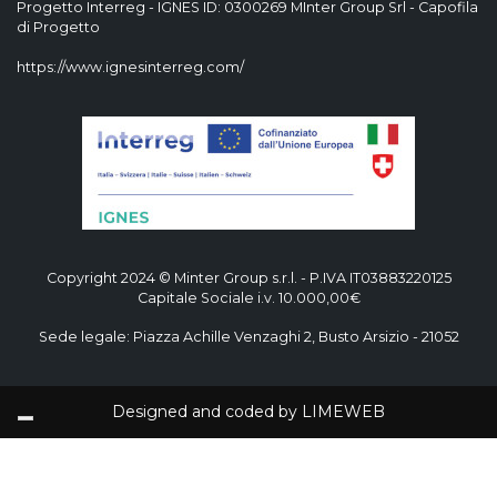
Progetto Interreg - IGNES ID: 0300269 MInter Group Srl - Capofila
di Progetto
https://www.ignesinterreg.com/
Copyright 2024 © Minter Group s.r.l. - P.IVA IT03883220125
Capitale Sociale i.v. 10.000,00€
Sede legale: Piazza Achille Venzaghi 2, Busto Arsizio - 21052
Designed and coded by
LIMEWEB
English
Italiano
(
Italian
)