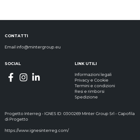
CONTATTI
Email
info@mintergroup.eu
SOCIAL
LINK UTILI
Informazioni legali
Privacy
e
Cookie
Termini e condizioni
Resi e rimborsi
Spedizione
Progetto Interreg - IGNES ID: 0300269 MInter Group Srl - Capofila
di Progetto
https://www.ignesinterreg.com/