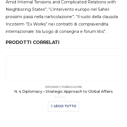
Amid Internal Tensions and Complicated Relations with
Neighboring States”; “L’intervento europo nel Sahel:
prossimi passi nella riarticolazione”; “Il ruolo della clausola
Incoterm “Ex Works” nei contratti di compravendita
internazionale: tra luogo di consegna e forum litis”.
PRODOTTI CORRELATI
DIPLOMACY
,
PUBBLICAZIONI
N. 4 Diplomacy – Strategic Approach to Global Affairs
0
out of 5
LEGGI TUTTO