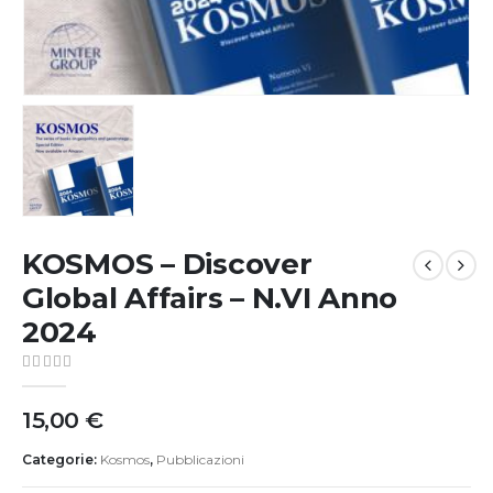
KOSMOS – Discover
Global Affairs – N.VI Anno
2024
0
out of 5
15,00
€
Categorie:
Kosmos
,
Pubblicazioni