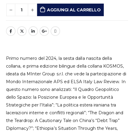
AGGIUNGI AL CARRELLO
Primo numero del 2024, la sesta dalla nascita della
collana, e prima edizione bilingue della collana KOSMOS,
ideata da MInter Group s.r.l. che vede la partecipazione di
Mondo Internazionale APS ed ELSA Italy Law Review. In
questo numero sono analizzati: “Il Quadro Geopolitico
dello Spazio: la Posizione Europea e le Opportunità
Strategiche per l’Italia”; “La politica estera iraniana tra
lacerazioni interne e conflitti regionali”; “The Dragon and
the Teardrop: A Cautionary Tale on China’s “Debt Trap”
Diplomacy?”; “Ethiopia’s Situation Through the Years,